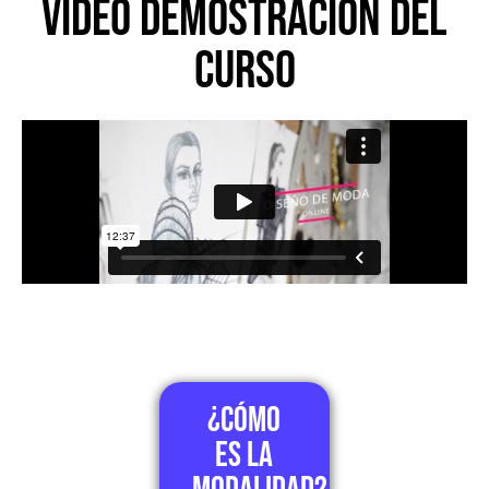
Video Demostración del
curso
¿Cómo
es la