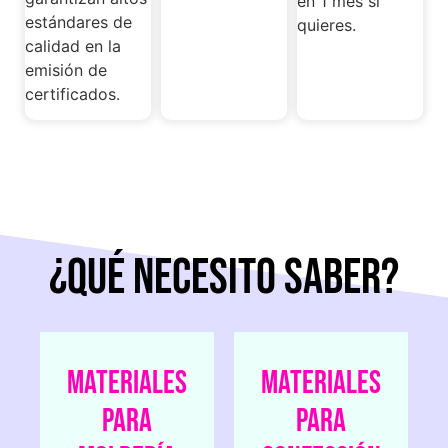
en 1 mes si
estándares de
quieres.
calidad en la
emisión de
certificados.
¿QUÉ necesito SABER?
MATERIALES
MATERIALES
PARA
PARA