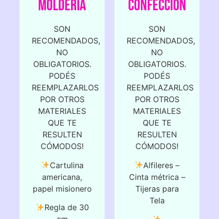
MOLDERÍA
CONFECCIÓN
SON
SON
RECOMENDADOS,
RECOMENDADOS,
NO
NO
OBLIGATORIOS.
OBLIGATORIOS.
PODÉS
PODÉS
REEMPLAZARLOS
REEMPLAZARLOS
POR OTROS
POR OTROS
MATERIALES
MATERIALES
QUE TE
QUE TE
RESULTEN
RESULTEN
CÓMODOS!
CÓMODOS!
Cartulina
Alfileres –
americana,
Cinta métrica –
papel misionero
Tijeras para
Tela
Regla de 30