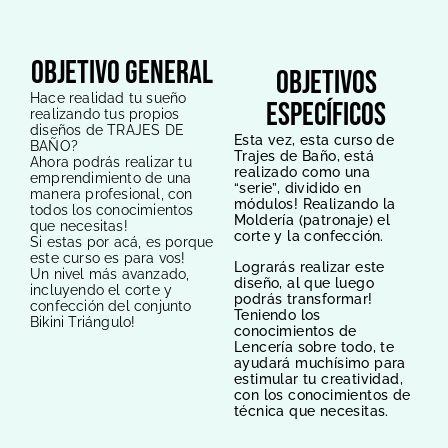
objetivo general
objetivos
Hace realidad tu sueño
específicos
realizando tus propios
diseños de TRAJES DE
Esta vez, esta curso de
BAÑO?
Trajes de Baño, está
Ahora podrás realizar tu
realizado como una
emprendimiento de una
“serie”, dividido en
manera profesional, con
módulos! Realizando la
todos los conocimientos
Moldería (patronaje) el
que necesitas!
corte y la confección.
Si estas por acá, es porque
este curso es para vos!
Lograrás realizar este
Un nivel más avanzado,
diseño, al que luego
incluyendo el corte y
podrás transformar!
confección del conjunto
Teniendo los
Bikini Triángulo!
conocimientos de
Lencería sobre todo, te
ayudará muchísimo para
estimular tu creatividad,
con los conocimientos de
técnica que necesitas.