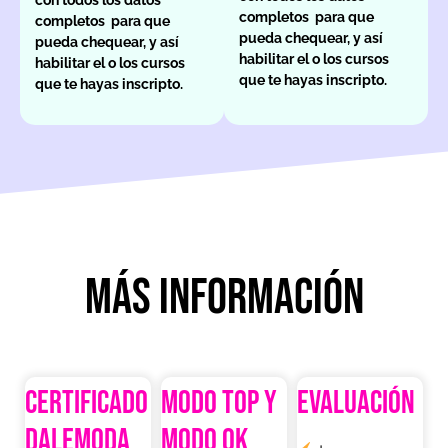
con todos los datos
completos para que
completos para que
pueda chequear, y así
pueda chequear, y así
habilitar el o los cursos
habilitar el o los cursos
que te hayas inscripto.
que te hayas inscripto.
Más información
CERTIFICADO
MODO TOP Y
EVALUACIÓN
DaleModa
MODO OK