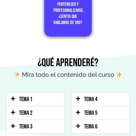
pertenecer y
profesionalizarse.
¿Sentis que
hablamos de vos?
¿Qué aprenderé?
Mira todo el contenido del curso
TEMA 1
TEMA 4
TEMA 2
TEMA 5
TEMA 3
TEMA 6