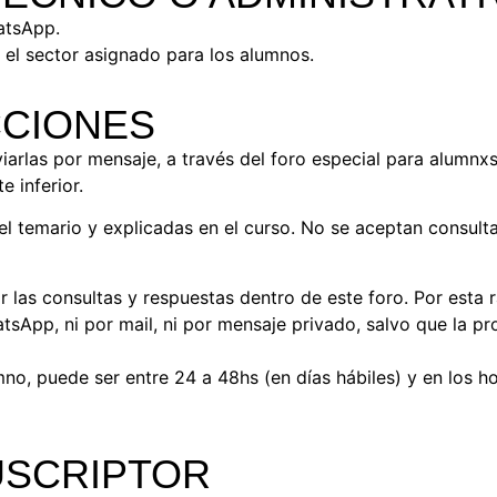
hatsApp.
n el sector asignado para los alumnos.
CCIONES
iarlas por mensaje, a través del foro especial para alumnxs
 inferior.
 el temario y explicadas en el curso. No se aceptan consult
 las consultas y respuestas dentro de este foro. Por esta 
sApp, ni por mail, ni por mensaje privado, salvo que la pr
no, puede ser entre 24 a 48hs (en días hábiles) y en los ho
USCRIPTOR