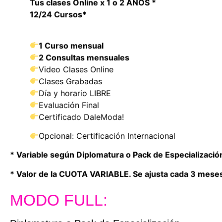
Tus clases Online x 1 o 2 AÑOS *
12/24 Cursos*
1 Curso mensual
2 Consultas mensuales
Video Clases Online
Clases Grabadas
Día y horario LIBRE
Evaluación Final
Certificado DaleModa!
Opcional: Certificación Internacional
* Variable según Diplomatura o Pack de Especializació
* Valor de la CUOTA VARIABLE. Se ajusta cada 3 meses 
MODO FULL: