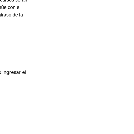
núe con el
traso de la
ingresar el