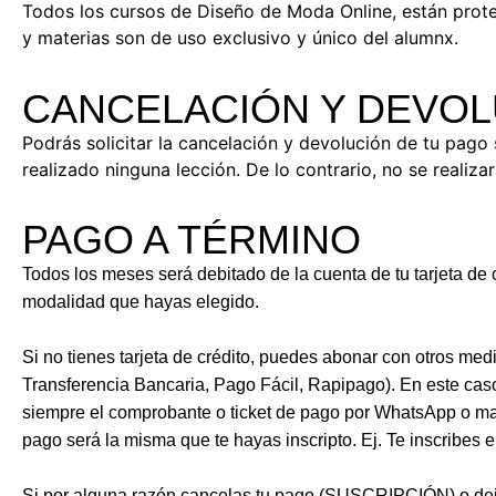
Todos los cursos de Diseño de Moda Online, están prote
y materias son de uso exclusivo y único del alumnx.
CANCELACIÓN Y DEVOL
Podrás solicitar la cancelación y devolución de tu pago 
realizado ninguna lección. De lo contrario, no se realiz
PAGO A TÉRMINO
Todos los meses será debitado de la cuenta de tu tarjeta de 
modalidad que hayas elegido.
Si no tienes tarjeta de crédito, puedes abonar con otros me
Transferencia Bancaria, Pago Fácil, Rapipago). En este caso
siempre el comprobante o ticket de pago por WhatsApp o mai
pago será la misma que te hayas inscripto. Ej. Te inscribes e
Si por alguna razón cancelas tu pago (SUSCRIPCIÓN) o deja