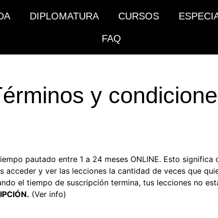
DA
DIPLOMATURA
CURSOS
ESPECI
FAQ
érminos y condicion
tiempo pautado entre 1 a 24 meses ONLINE. Esto significa 
acceder y ver las lecciones la cantidad de veces que quie
uando el tiempo de suscripción termina, tus lecciones no es
IPCIÓN.
(Ver info)