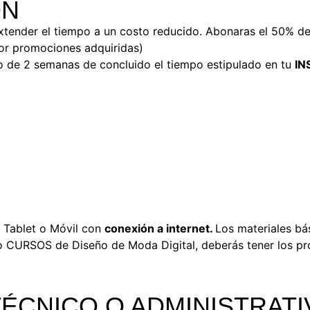
ÓN
 extender el tiempo a un costo reducido. Abonaras el 50% de
or promociones adquiridas)
o de 2 semanas de concluido el tiempo estipulado en tu
IN
, Tablet o Móvil con
conexión a internet.
Los materiales bá
o CURSOS de Diseño de Moda Digital, deberás tener los p
ÉCNICO O ADMINISTRATI