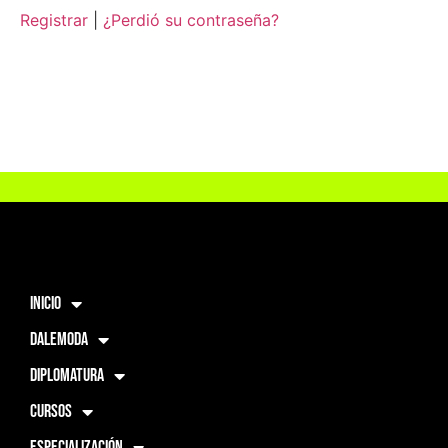
Registrar
|
¿Perdió su contraseña?
INICIO
DALEMODA
DIPLOMATURA
CURSOS
ESPECIALIZACIÓN