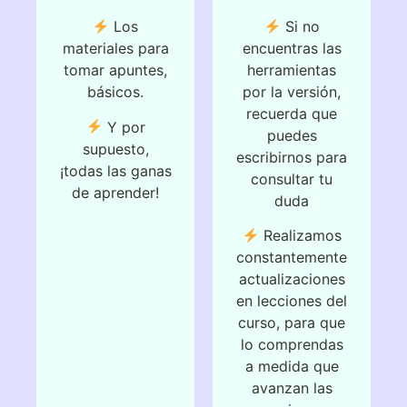
Si no
Los
encuentras las
materiales para
herramientas
tomar apuntes,
por la versión,
básicos.
recuerda que
Y por
puedes
supuesto,
escribirnos para
¡todas las ganas
consultar tu
de aprender!
duda
Realizamos
constantemente
actualizaciones
en lecciones del
curso, para que
lo comprendas
a medida que
avanzan las