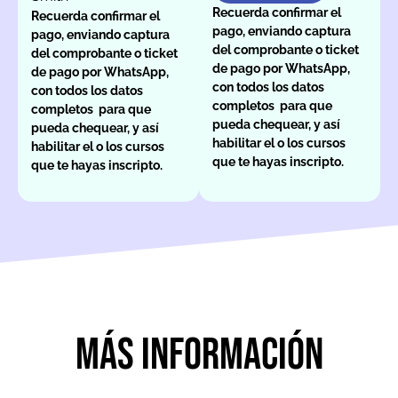
Recuerda confirmar el
Recuerda confirmar el
pago, enviando captura
pago, enviando captura
del comprobante o ticket
del comprobante o ticket
de pago por WhatsApp,
de pago por WhatsApp,
con todos los datos
con todos los datos
completos para que
completos para que
pueda chequear, y así
pueda chequear, y así
habilitar el o los cursos
habilitar el o los cursos
que te hayas inscripto.
que te hayas inscripto.
Más información