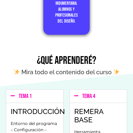
indumentaria.
Alumnos y
profesionales
del diseño.
¿Qué aprenderé?
Mira todo el contenido del curso
TEMA 1
TEMA 4
INTRODUCCIÓN
REMERA
BASE
Entorno del programa
– Configuración –
Herramienta