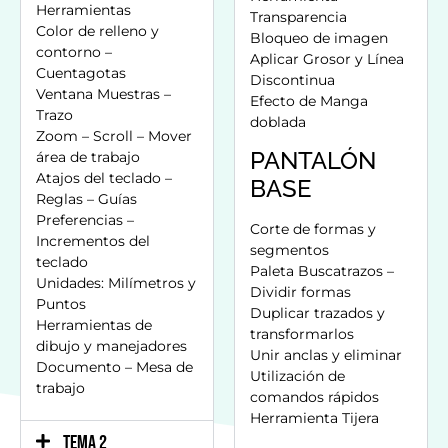
Herramientas
Transparencia
Color de relleno y
Bloqueo de imagen
contorno –
Aplicar Grosor y Línea
Cuentagotas
Discontinua
Ventana Muestras –
Efecto de Manga
Trazo
doblada
Zoom – Scroll – Mover
PANTALÓN
área de trabajo
Atajos del teclado –
BASE
Reglas – Guías
Preferencias –
Corte de formas y
Incrementos del
segmentos
teclado
Paleta Buscatrazos –
Unidades: Milímetros y
Dividir formas
Puntos
Duplicar trazados y
Herramientas de
transformarlos
dibujo y manejadores
Unir anclas y eliminar
Documento – Mesa de
Utilización de
trabajo
comandos rápidos
Herramienta Tijera
TEMA 2