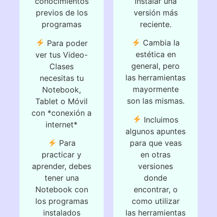
instalar una
conocimientos
versión más
previos de los
reciente.
programas
Cambia la
Para poder
estética en
ver tus Video-
general, pero
Clases
las herramientas
necesitas tu
mayormente
Notebook,
son las mismas.
Tablet o Móvil
con *conexión a
Incluimos
internet*
algunos apuntes
para que veas
Para
en otras
practicar y
versiones
aprender, debes
donde
tener una
encontrar, o
Notebook con
como utilizar
los programas
las herramientas
instalados