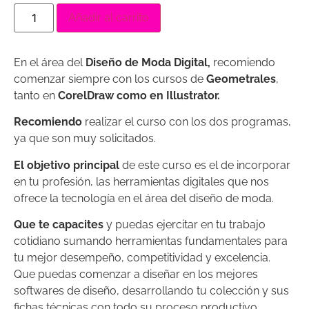
valoraciones
Añadir al carrito
de clientes
En el área del
Diseño de Moda Digital,
recomiendo
comenzar siempre con los cursos de
Geometrales
,
tanto en
CorelDraw como en Illustrator.
Recomiendo
realizar el curso con los dos programas,
ya que son muy solicitados.
El objetivo principal
de este curso es el de incorporar
en tu profesión, las herramientas digitales que nos
ofrece la tecnología en el área del diseño de moda.
Que te capacites
y puedas ejercitar en tu trabajo
cotidiano sumando herramientas fundamentales para
tu mejor desempeño, competitividad y excelencia.
Que puedas comenzar a diseñar en los mejores
softwares de diseño, desarrollando tu colección y sus
fichas técnicas con todo su proceso productivo.