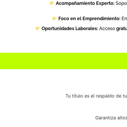
Acompañamiento Experto:
Sopor
Foco en el Emprendimiento:
E
n
Oportunidades Laborales:
Acceso
grat
Tu título es el respaldo de 
Garantiza alto