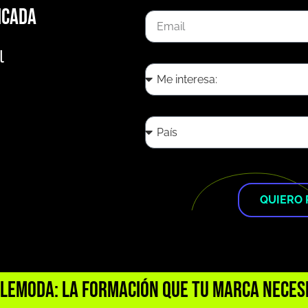
icada
l
QUIERO 
leModa: La Formación que tu Marca Neces