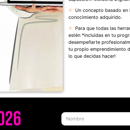
Un concepto basado en la
conocimiento adquirido.
Para que todas las herra
estén *incluidas en tu prog
desempeñarte profesionalm
tu propio emprendimiento d
lo que decidas hacer!
026