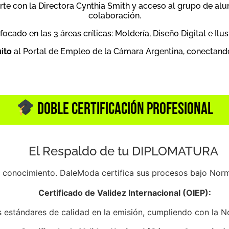
te con la Directora Cynthia Smith y acceso al grupo de a
colaboración
.
focado en las 3 áreas críticas: Moldería, Diseño Digital e Il
uito
al Portal de Empleo de la Cámara Argentina, conectando
Doble Certificación Profesional
El Respaldo de tu DIPLOMATURA
tu conocimiento. DaleModa certifica sus procesos bajo Nor
Certificado de Validez Internacional (OIEP):
s estándares de calidad en la emisión, cumpliendo con la 