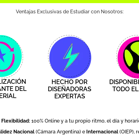
Ventajas Exclusivas de Estudiar con Nosotros:
IZACIÓN
HECHO POR
DISPONIB
NTE DEL
DISEÑADORAS
TODO E
ERIAL
EXPERTAS
Flexibilidad:
100% Online y a tu propio ritmo, el día y horari
lidez Nacional
(Cámara Argentina) e
Internacional
(OIEP), 