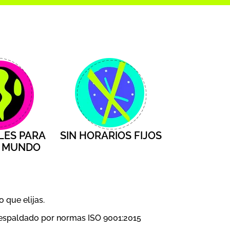
LES PARA
SIN HORARIOS FIJOS
L MUNDO
o que elijas.
respaldado por normas ISO 9001:2015