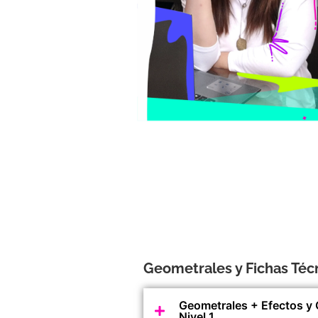
Geometrales y Fichas Téc
Geometrales + Efectos y 
Nivel 1