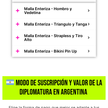
Malla Enteriza - Hombro y
Vedetina
Malla Enteriza - Triangulo y Tanga
Malla Enteriza - Strapless y Tiro
Alto
Malla Enteriza - Bikini Pin Up
MODO DE SUSCRIPCIÓN Y Valor de la
DIPLOMATURA en Argentina
Elige la forma de pago que mejor se adapte a tus