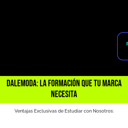
DaleModa: La Formación que tu Marca
Necesita
Ventajas Exclusivas de Estudiar con Nosotros: