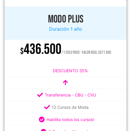
MODO PLUS
Duración 1 año
436.500
$
/1 SOLO PAGO - VALOR REAL $671.600
DESCUENTO 35%
Transferencia - CBU - CVU
12 Cursos de Moda
Habilita todos los cursos!