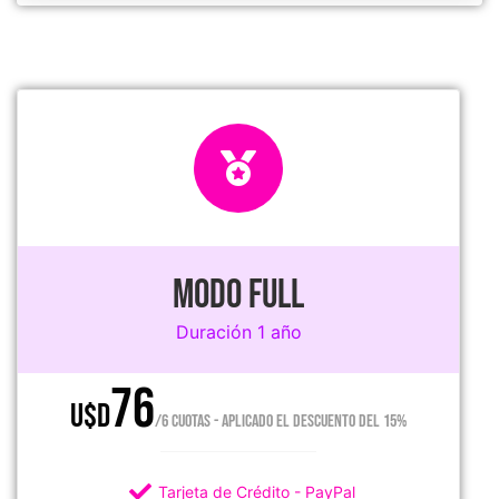
MODO FULL
Duración 1 año
76
U$D
/6 CUOTAS - APLICADO EL DESCUENTO DEL 15%
Tarjeta de Crédito - PayPal