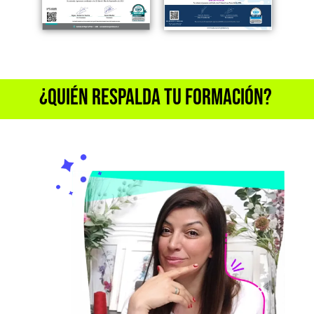
¿Quién Respalda tu Formación?