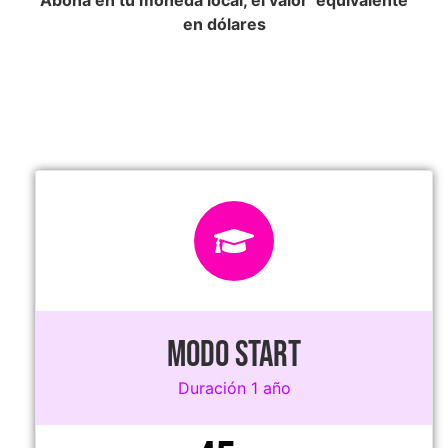
en dólares
MODO START
Duración 1 año